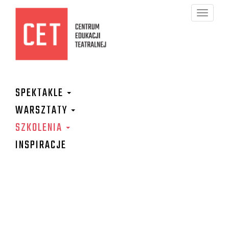
Toggle
navigation
SPEKTAKLE
WARSZTATY
SZKOLENIA
INSPIRACJE